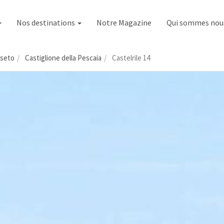
Nos destinations
Notre Magazine
Qui sommes nou
seto
Castiglione della Pescaia
Castelrile 14