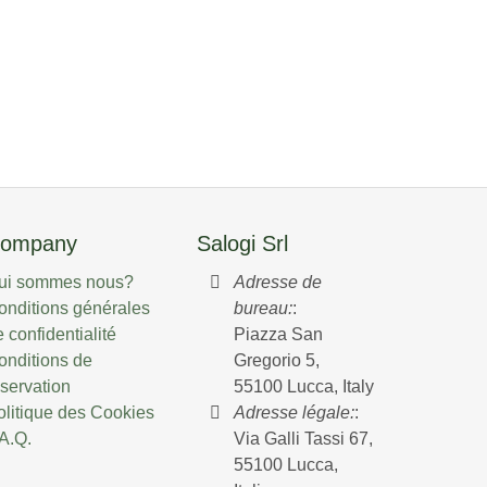
ompany
Salogi Srl
ui sommes nous?
Adresse de
onditions générales
bureau:
:
 confidentialité
Piazza San
onditions de
Gregorio 5,
éservation
55100 Lucca, Italy
olitique des Cookies
Adresse légale:
:
.A.Q.
Via Galli Tassi 67,
55100 Lucca,