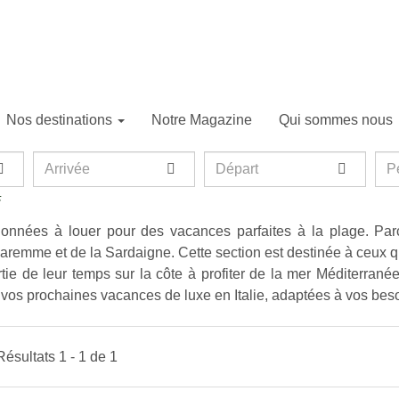
Nos destinations
Notre Magazine
Qui sommes nous
Cote
Arrivée
Départ
Per
P
e
tionnées à louer pour des vacances parfaites à la plage. Pa
 Maremme et de la Sardaigne. Cette section est destinée à ceux 
rtie de leur temps sur la côte à profiter de la mer Méditerrané
r vos prochaines vacances de luxe en Italie, adaptées à vos bes
Résultats 1 - 1 de 1