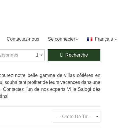
Contactez-nous
Se connecter
Français
sonnes
ersonnes
Recherche
rcourez notre belle gamme de villas côtières en
qui souhaitent profiter de leurs vacances dans une
e. Contactez l'un de nos experts Villa Salogi dès
oins!
--- Ordre De Tri ---