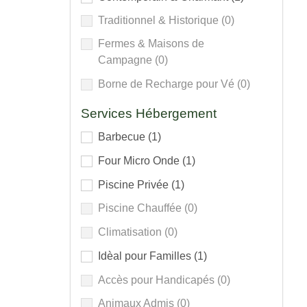
Traditionnel & Historique
(0)
Fermes & Maisons de
Campagne
(0)
Borne de Recharge pour Vé
(0)
Services Hébergement
Barbecue
(1)
Four Micro Onde
(1)
Piscine Privée
(1)
Piscine Chauffée
(0)
Climatisation
(0)
Idèal pour Familles
(1)
Accès pour Handicapés
(0)
Animaux Admis
(0)