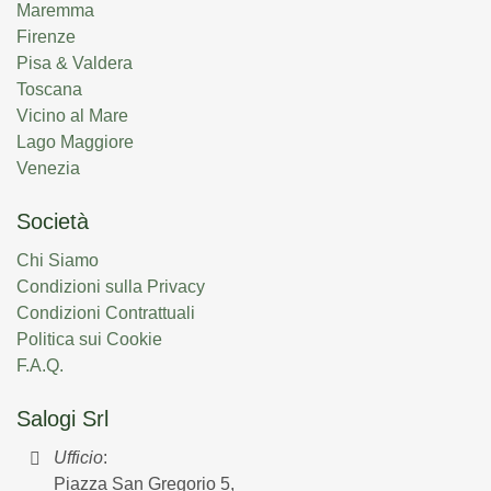
Maremma
Firenze
Pisa & Valdera
Toscana
Vicino al Mare
Lago Maggiore
Venezia
Società
Chi Siamo
Condizioni sulla Privacy
Condizioni Contrattuali
Politica sui Cookie
F.A.Q.
Salogi Srl
Ufficio
:
Piazza San Gregorio 5,