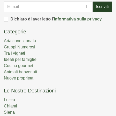
E-
Iscriviti
mail
Dichiaro di aver letto l'
informativa sulla privacy
Categorie
Aria condizionata
Gruppi Numerosi
Tra i vigneti
Ideali per famiglie
Cucina gourmet
Animali benvenuti
Nuove proprietà
Le Nostre Destinazioni
Lucca
Chianti
Siena