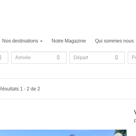
Nos destinations
Notre Magazine
Qui sommes nous
Arrivée
Départ
Per
P
Résultats 1 - 2 de 2