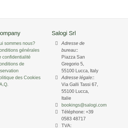
ompany
Salogi Srl
ui sommes nous?
Adresse de
onditions générales
bureau:
:
 confidentialité
Piazza San
onditions de
Gregorio 5,
éservation
55100 Lucca, Italy
olitique des Cookies
Adresse légale:
:
.A.Q.
Via Galli Tassi 67,
55100 Lucca,
Italie
bookings@salogi.com
Téléphone:
+39
0583 48717
TVA: