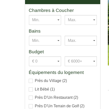
Chambres à Coucher
Min.
Max.
Bains
Min.
Max.
Budget
€ 0
€ 6000+
Équipements du logement
Près du Village
(2)
Lit Bébé
(1)
Près D'Un Restaurant
(2)
Près D'Un Terrain de Golf
(2)