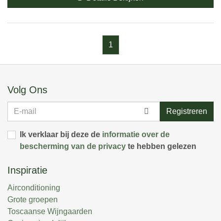
1
Volg Ons
E-
Registreren
mail
Ik verklaar bij deze de
informatie over de
bescherming van de privacy
te hebben gelezen
Inspiratie
Airconditioning
Grote groepen
Toscaanse Wijngaarden