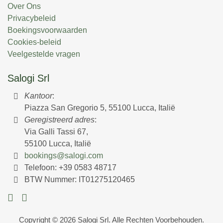
Over Ons
Privacybeleid
Boekingsvoorwaarden
Cookies-beleid
Veelgestelde vragen
Salogi Srl
Kantoor
:
Piazza San Gregorio 5, 55100 Lucca, Italië
Geregistreerd adres
:
Via Galli Tassi 67,
55100 Lucca, Italië
bookings@salogi.com
Telefoon:
+39 0583 48717
BTW Nummer: IT01275120465
Copyright © 2026 Salogi Srl. Alle Rechten Voorbehouden.