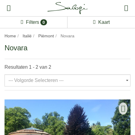
Filters
Kaart
0
Home
Italië
Piëmont
Novara
Novara
Resultaten 1 - 2 van 2
--- Volgorde Selecteren ---