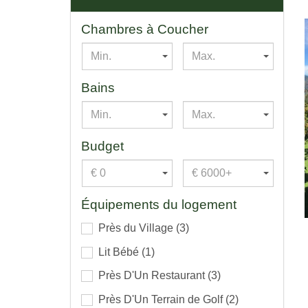
Chambres à Coucher
Min.
Max.
Bains
Min.
Max.
Budget
€ 0
€ 6000+
Équipements du logement
Près du Village
(3)
Lit Bébé
(1)
Près D'Un Restaurant
(3)
Près D'Un Terrain de Golf
(2)