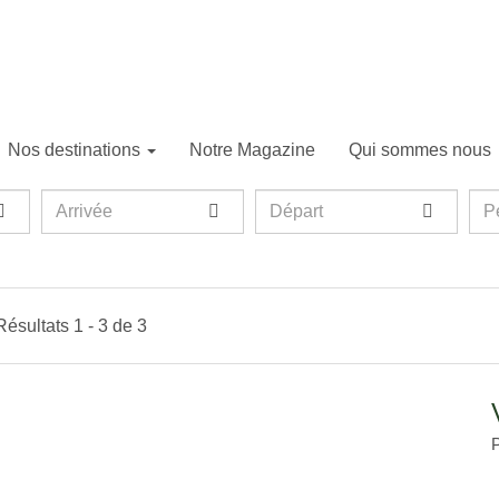
Nos destinations
Notre Magazine
Qui sommes nous
Arrivée
Départ
Per
P
Résultats 1 - 3 de 3