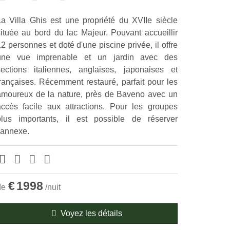
La Villa Ghis est une propriété du XVIIe siècle
située au bord du lac Majeur. Pouvant accueillir
2 personnes et doté d'une piscine privée, il offre
une vue imprenable et un jardin avec des
sections italiennes, anglaises, japonaises et
françaises. Récemment restauré, parfait pour les
amoureux de la nature, près de Baveno avec un
accès facile aux attractions. Pour les groupes
plus importants, il est possible de réserver
l'annexe.
€
1998
de
/nuit
Voyez les détails