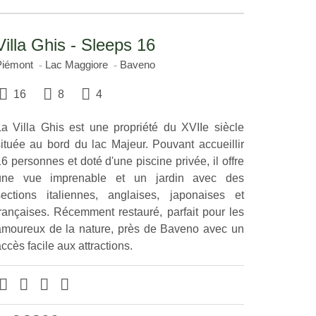
Villa Ghis - Sleeps 16
Piémont
Lac Maggiore
Baveno
16
8
4
La Villa Ghis est une propriété du XVIIe siècle
située au bord du lac Majeur. Pouvant accueillir
6 personnes et doté d'une piscine privée, il offre
une vue imprenable et un jardin avec des
sections italiennes, anglaises, japonaises et
françaises. Récemment restauré, parfait pour les
amoureux de la nature, près de Baveno avec un
ccès facile aux attractions.