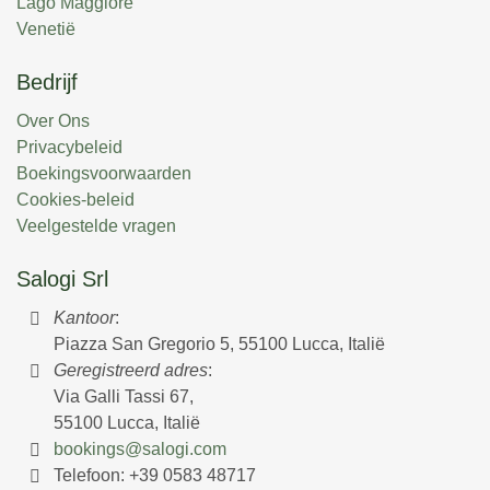
Lago Maggiore
Venetië
Bedrijf
Over Ons
Privacybeleid
Boekingsvoorwaarden
Cookies-beleid
Veelgestelde vragen
Salogi Srl
Kantoor
:
Piazza San Gregorio 5, 55100 Lucca, Italië
Geregistreerd adres
:
Via Galli Tassi 67,
55100 Lucca, Italië
bookings@salogi.com
Telefoon:
+39 0583 48717