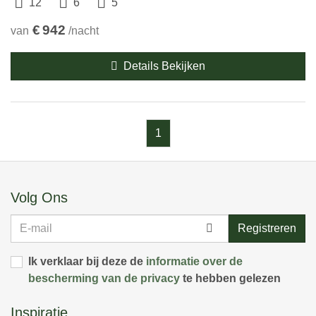
12
6
5
€
942
van
/nacht
Details Bekijken
1
Volg Ons
E-
Registreren
mail
Ik verklaar bij deze de
informatie over de
bescherming van de privacy
te hebben gelezen
Inspiratie