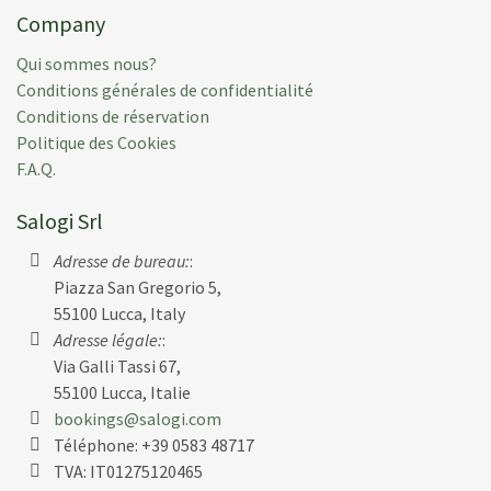
Company
Qui sommes nous?
Conditions générales de confidentialité
Conditions de réservation
Politique des Cookies
F.A.Q.
Salogi Srl
Adresse de bureau:
:
Piazza San Gregorio 5,
55100 Lucca, Italy
Adresse légale:
:
Via Galli Tassi 67,
55100 Lucca, Italie
bookings@salogi.com
Téléphone:
+39 0583 48717
TVA: IT01275120465