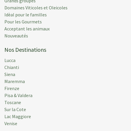
Grands groupes
Déposée:
13 sept. 2022
Domaines Viticoles et Oleicoles
Semaine de location:
03 sept. 2022
Idèal pour le familles
Pour les Gourmets
Acceptant les animaux
Nouveautés
Nos Destinations
Lucca
Chianti
Siena
Maremma
Firenze
Pisa & Valdera
Toscane
Sur la Cote
Lac Maggiore
Venise