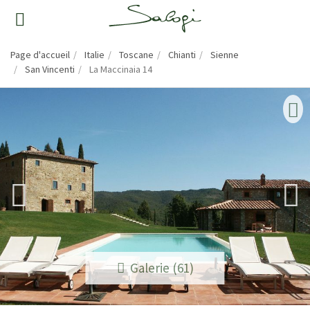
Page d'accueil
Italie
Toscane
Chianti
Sienne
San Vincenti
La Maccinaia 14
Galerie (61)