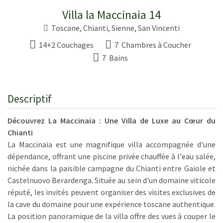
Villa la Maccinaia 14
Toscane
, Chianti,
Sienne
,
San Vincenti
14+2 Couchages
7 Chambres à Coucher
7 Bains
Descriptif
Découvrez La Maccinaia : Une Villa de Luxe au Cœur du
Chianti
La Maccinaia est une magnifique villa accompagnée d'une
dépendance, offrant une piscine privée chauffée à l'eau salée,
nichée dans la paisible campagne du Chianti entre Gaiole et
Castelnuovo Berardenga. Située au sein d'un domaine viticole
réputé, les invités peuvent organiser des visites exclusives de
la cave du domaine pour une expérience toscane authentique.
La position panoramique de la villa offre des vues à couper le