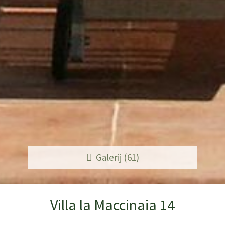
Galerij (61)
Villa la Maccinaia 14