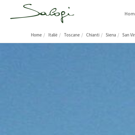
Hom
Home
Italië
Toscane
Chianti
Siena
San Vi