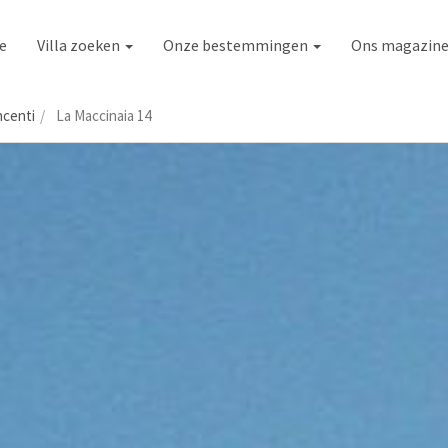
e
Villa zoeken
Onze bestemmingen
Ons magazin
ncenti
La Maccinaia 14