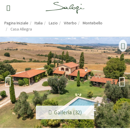
Pagina Iniziale
Italia
Lazio
Viterbo
Montebello
Casa Allegra
Galleria (32)