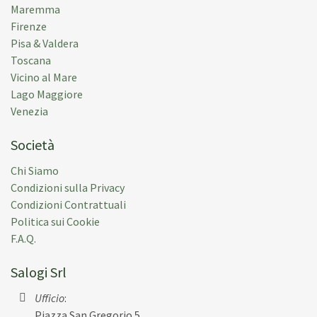
Maremma
Firenze
Pisa & Valdera
Toscana
Vicino al Mare
Lago Maggiore
Venezia
Società
Chi Siamo
Condizioni sulla Privacy
Condizioni Contrattuali
Politica sui Cookie
F.A.Q.
Salogi Srl
Ufficio
:
Piazza San Gregorio 5,