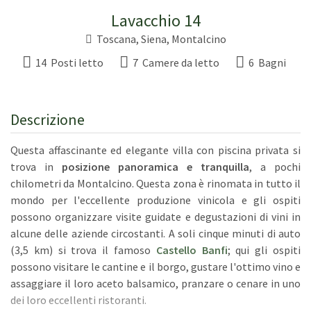
Lavacchio 14
Toscana
,
Siena
,
Montalcino
14 Posti letto
7 Camere da letto
6 Bagni
Descrizione
Questa affascinante ed elegante villa con piscina privata si
trova in
posizione panoramica e tranquilla
, a pochi
chilometri da Montalcino. Questa zona è rinomata in tutto il
mondo per l'eccellente produzione vinicola e gli ospiti
possono organizzare visite guidate e degustazioni di vini in
alcune delle aziende circostanti. A soli cinque minuti di auto
(3,5 km) si trova il famoso
Castello Banfi
; qui gli ospiti
possono visitare le cantine e il borgo, gustare l'ottimo vino e
assaggiare il loro aceto balsamico, pranzare o cenare in uno
dei loro eccellenti ristoranti.