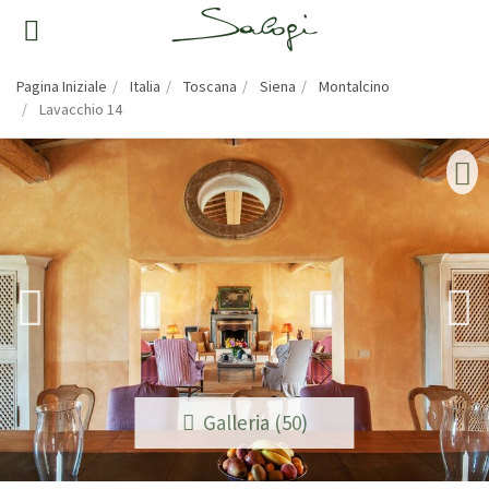
Pagina Iniziale
Italia
Toscana
Siena
Montalcino
Lavacchio 14
Galleria (50)