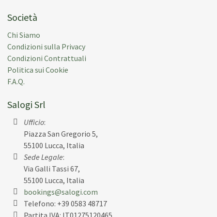
Società
Chi Siamo
Condizioni sulla Privacy
Condizioni Contrattuali
Politica sui Cookie
F.A.Q.
Salogi Srl
Ufficio
:
Piazza San Gregorio 5,
55100 Lucca, Italia
Sede Legale
:
Via Galli Tassi 67,
55100 Lucca, Italia
bookings@salogi.com
Telefono:
+39 0583 48717
Partita IVA: IT01275120465