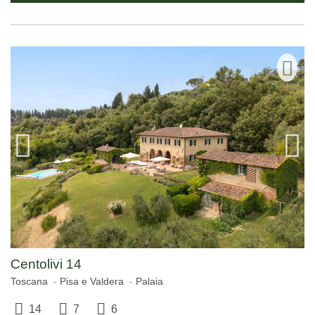
Centolivi 14
Toscana
Pisa e Valdera
Palaia
14
7
6