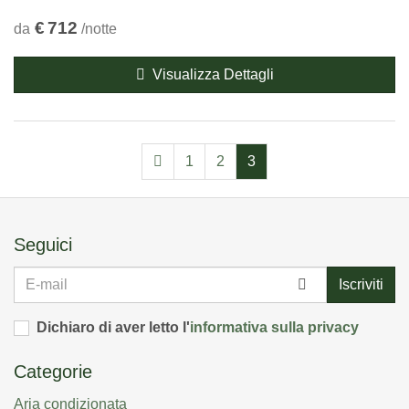
€
712
da
/notte
Visualizza Dettagli
1
2
3
Seguici
E-
Iscriviti
mail
Dichiaro di aver letto l'
informativa sulla privacy
Categorie
Aria condizionata