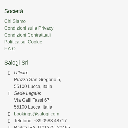
Società
Chi Siamo
Condizioni sulla Privacy
Condizioni Contrattuali
Politica sui Cookie
F.A.Q.
Salogi Srl
Ufficio
:
Piazza San Gregorio 5,
55100 Lucca, Italia
Sede Legale
:
Via Galli Tassi 67,
55100 Lucca, Italia
bookings@salogi.com
Telefono:
+39 0583 48717
Partita IVA: IT01275120465