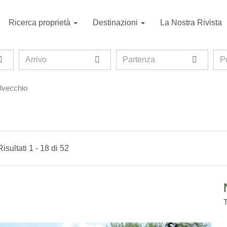
Ricerca proprietà
Destinazioni
La Nostra Rivista
Arrivo
Partenza
Per
P
lvecchio
Risultati 1 - 18 di 52