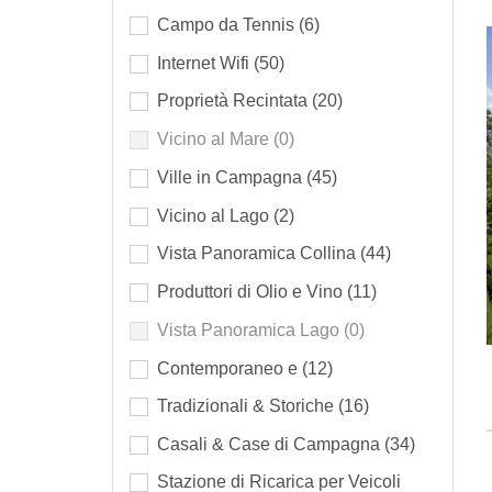
Campo da Tennis
(6)
Internet Wifi
(50)
Proprietà Recintata
(20)
Vicino al Mare
(0)
Ville in Campagna
(45)
Vicino al Lago
(2)
Vista Panoramica Collina
(44)
Produttori di Olio e Vino
(11)
Vista Panoramica Lago
(0)
Contemporaneo e
(12)
Tradizionali & Storiche
(16)
Casali & Case di Campagna
(34)
Stazione di Ricarica per Veicoli