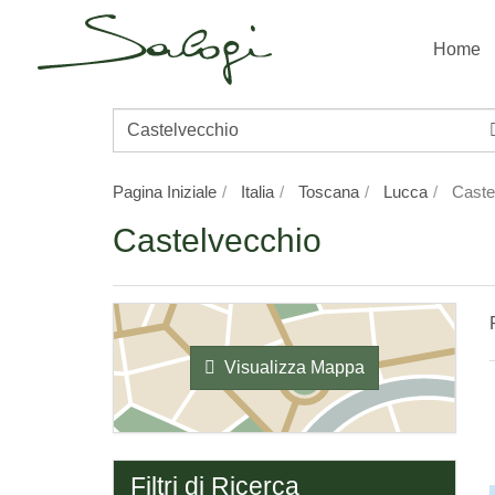
Home
Destinazione/Nome
Proprietà
Pagina Iniziale
Italia
Toscana
Lucca
Caste
Castelvecchio
Visualizza Mappa
Filtri di Ricerca