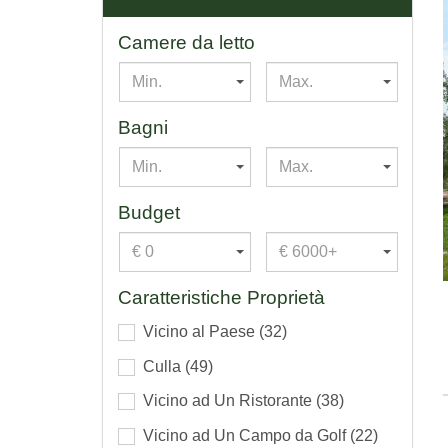
Camere da letto
Min.
Max.
Bagni
Min.
Max.
Budget
€ 0
€ 6000+
Caratteristiche Proprietà
Vicino al Paese
(32)
Culla
(49)
Vicino ad Un Ristorante
(38)
Vicino ad Un Campo da Golf
(22)