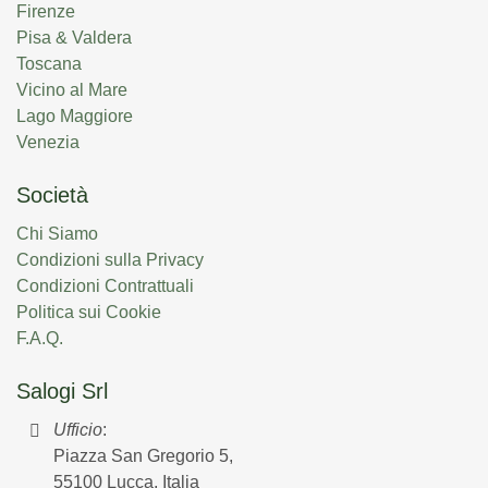
Firenze
Pisa & Valdera
Toscana
Vicino al Mare
Lago Maggiore
Venezia
Società
Chi Siamo
Condizioni sulla Privacy
Condizioni Contrattuali
Politica sui Cookie
F.A.Q.
Salogi Srl
Ufficio
:
Piazza San Gregorio 5,
55100 Lucca, Italia