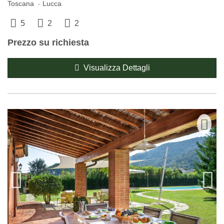
Toscana
Lucca
5
2
2
Prezzo su richiesta
Visualizza Dettagli