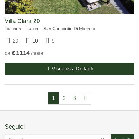
Villa Clara 20
Toscana
Lucca
San Concordio Di Moriano
20
10
9
€
1114
da
/notte
Visualizza Dettagli
1
2
3
Seguici
E-