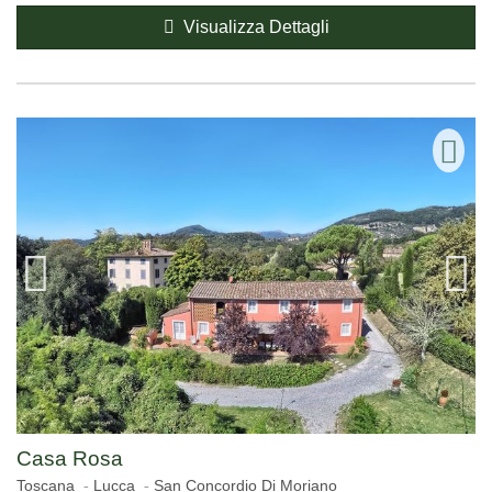
Visualizza Dettagli
Casa Rosa
Toscana
Lucca
San Concordio Di Moriano