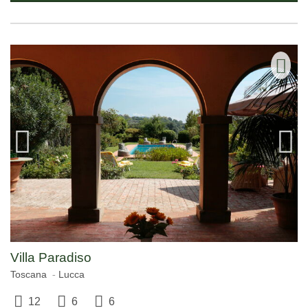
Villa Paradiso
Toscana
Lucca
12
6
6