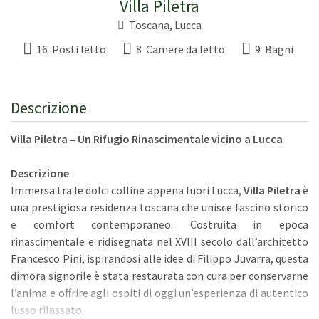
Villa Piletra
Toscana
,
Lucca
16 Posti letto
8 Camere da letto
9 Bagni
Descrizione
Villa Piletra – Un Rifugio Rinascimentale vicino a Lucca
Descrizione
Immersa tra le dolci colline appena fuori Lucca,
Villa Piletra
è
una prestigiosa residenza toscana che unisce fascino storico
e comfort contemporaneo. Costruita in epoca
rinascimentale e ridisegnata nel XVIII secolo dall’architetto
Francesco Pini, ispirandosi alle idee di Filippo Juvarra, questa
dimora signorile è stata restaurata con cura per conservarne
l’anima e offrire agli ospiti di oggi un’esperienza di autentico
lusso rilassato.