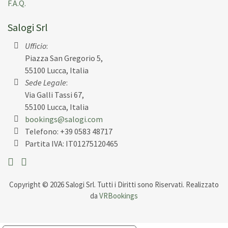
F.A.Q.
Salogi Srl
Ufficio
:
Piazza San Gregorio 5,
55100 Lucca, Italia
Sede Legale
:
Via Galli Tassi 67,
55100 Lucca, Italia
bookings@salogi.com
Telefono:
+39 0583 48717
Partita IVA: IT01275120465
Copyright © 2026 Salogi Srl. Tutti i Diritti sono Riservati. Realizzato
da
VRBookings