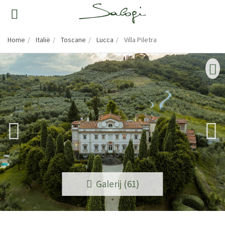
Home
Italië
Toscane
Lucca
Villa Piletra
Galerij (61)