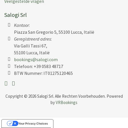
Veelgestelde vragen
Salogi Srl
Kantoor
:
Piazza San Gregorio 5, 55100 Lucca, Italië
Geregistreerd adres
:
Via Galli Tassi 67,
55100 Lucca, Italië
bookings@salogi.com
Telefoon:
+39 0583 48717
BTW Nummer: IT01275120465
Copyright © 2026 Salogi Srl. Alle Rechten Voorbehouden. Powered
by
VRBookings
Your Privacy Choices