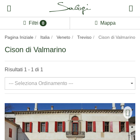
Filtri
Mappa
0
Pagina Iniziale
Italia
Veneto
Treviso
Cison di Valmarino
Cison di Valmarino
Risultati 1 - 1 di 1
--- Seleziona Ordinamento ---