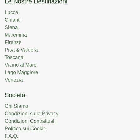
Le Nostre Destinazioni
Lucca
Chianti
Siena
Maremma
Firenze
Pisa & Valdera
Toscana
Vicino al Mare
Lago Maggiore
Venezia
Società
Chi Siamo
Condizioni sulla Privacy
Condizioni Contrattuali
Politica sui Cookie
F.A.Q.