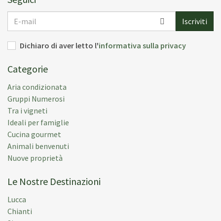
E-
Pubblicato:
20 set 2018
Iscriviti
mail
Periodo Della Vacanza:
11 ago 2018
Dichiaro di aver letto l'
informativa sulla privacy
Categorie
Aria condizionata
Gruppi Numerosi
Tra i vigneti
Ideali per famiglie
Cucina gourmet
Animali benvenuti
Nuove proprietà
Le Nostre Destinazioni
Lucca
Chianti