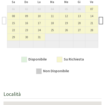
Sa
Do
Lu
Ma
Me
Gi
Ve
01
02
03
04
05
06
07
08
09
10
11
12
13
14
15
16
17
18
19
20
21
22
23
24
25
26
27
28
29
30
31
Disponibile
Su Richiesta
Non Disponibile
Località