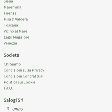
Siena
Maremma
Firenze
Pisa & Valdera
Toscana
Vicino al Mare
Lago Maggiore
Venezia
Società
Chi Siamo
Condizioni sulla Privacy
Condizioni Contrattuali
Politica sui Cookie
F.A.Q.
Salogi Srl
Ufficio
: