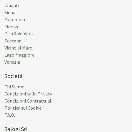
Chianti
Siena
Maremma
Firenze
Pisa & Valdera
Toscana
Vicino al Mare
Lago Maggiore
Venezia
Società
Chi Siamo
Condizioni sulla Privacy
Condizioni Contrattuali
Politica sui Cookie
F.A.Q.
Salogi Srl