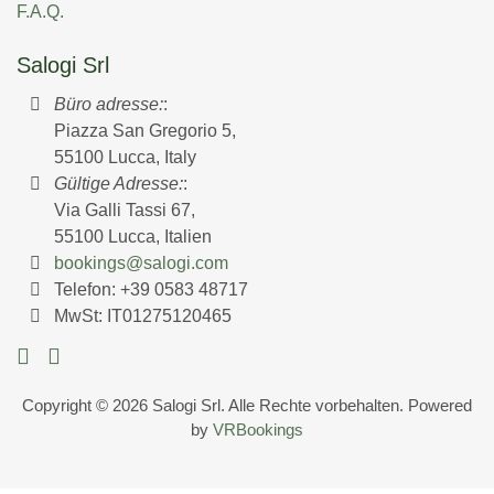
F.A.Q.
Salogi Srl
Büro adresse:
:
Piazza San Gregorio 5,
55100 Lucca, Italy
Gültige Adresse:
:
Via Galli Tassi 67,
55100 Lucca, Italien
bookings@salogi.com
Telefon:
+39 0583 48717
MwSt: IT01275120465
Copyright © 2026 Salogi Srl. Alle Rechte vorbehalten. Powered
by
VRBookings