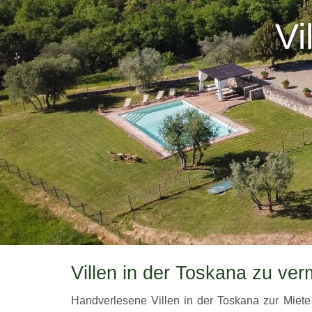
Vi
Villen in der Toskana zu ver
Handverlesene Villen in der Toskana zur Miete m