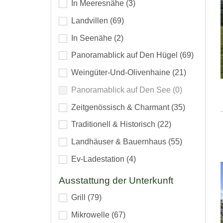
In Meeresnähe
(3)
Landvillen
(69)
In Seenähe
(2)
Panoramablick auf Den Hügel
(69)
Weingüter-Und-Olivenhaine
(21)
Panoramablick auf Den See
(0)
Zeitgenössisch & Charmant
(35)
Traditionell & Historisch
(22)
Landhäuser & Bauernhaus
(55)
Ev-Ladestation
(4)
Ausstattung der Unterkunft
Grill
(79)
Mikrowelle
(67)