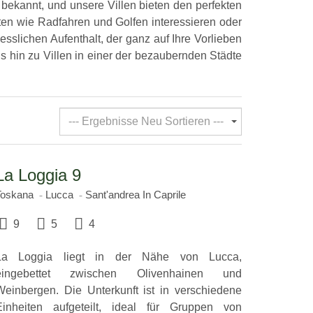
 bekannt, und unsere Villen bieten den perfekten
ten wie Radfahren und Golfen interessieren oder
sslichen Aufenthalt, der ganz auf Ihre Vorlieben
s hin zu Villen in einer der bezaubernden Städte
--- Ergebnisse Neu Sortieren ---
La Loggia 9
Toskana
Lucca
Sant'andrea In Caprile
9
5
4
La Loggia liegt in der Nähe von Lucca,
eingebettet zwischen Olivenhainen und
Weinbergen. Die Unterkunft ist in verschiedene
Einheiten aufgeteilt, ideal für Gruppen von