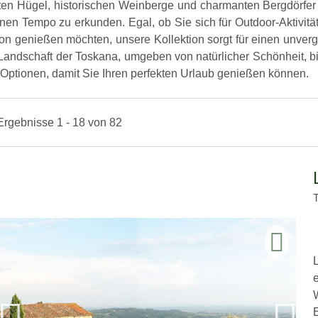
nften Hügel, historischen Weinberge und charmanten Bergdörfer
n Tempo zu erkunden. Egal, ob Sie sich für Outdoor-Aktivitä
ion genießen möchten, unsere Kollektion sorgt für einen unverge
n Landschaft der Toskana, umgeben von natürlicher Schönheit, bi
Optionen, damit Sie Ihren perfekten Urlaub genießen können.
Ergebnisse 1 - 18 von 82