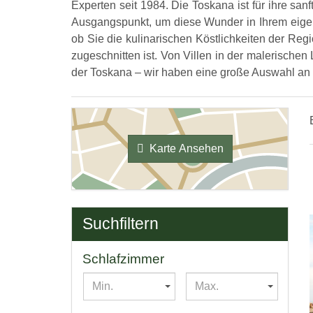
Experten seit 1984. Die Toskana ist für ihre sa
Ausgangspunkt, um diese Wunder in Ihrem eigene
ob Sie die kulinarischen Köstlichkeiten der Reg
zugeschnitten ist. Von Villen in der malerische
der Toskana – wir haben eine große Auswahl an 
Karte Ansehen
Suchfiltern
Schlafzimmer
Min.
Max.