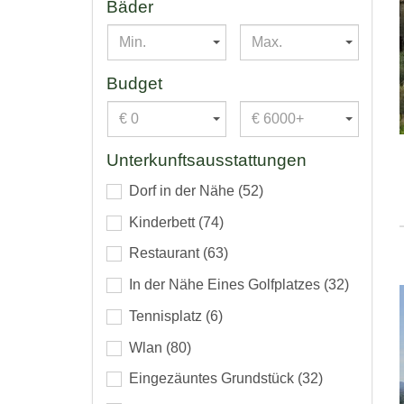
Bäder
Min.
Max.
Budget
€ 0
€ 6000+
Unterkunftsausstattungen
Dorf in der Nähe
(52)
Kinderbett
(74)
Restaurant
(63)
In der Nähe Eines Golfplatzes
(32)
Tennisplatz
(6)
Wlan
(80)
Eingezäuntes Grundstück
(32)