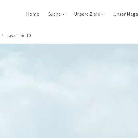
Home
Suche
Unsere Ziele
Unser Maga
Lavacchio 10