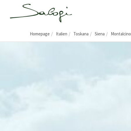
Homepage
Italien
Toskana
Siena
Montalcino