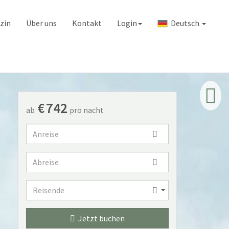
zin
Über uns
Kontakt
Login
Deutsch
€
742
ab
pro nacht
Anreise
Abreise
Reisende
Reisende
Jetzt buchen