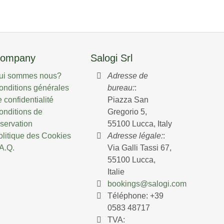
ompany
Salogi Srl
ui sommes nous?
Adresse de
onditions générales
bureau:
:
 confidentialité
Piazza San
onditions de
Gregorio 5,
éservation
55100 Lucca, Italy
olitique des Cookies
Adresse légale:
:
.A.Q.
Via Galli Tassi 67,
55100 Lucca,
Italie
bookings@salogi.com
Téléphone:
+39
0583 48717
TVA: