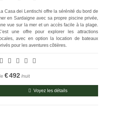
a Casa dei Lentischi offre la sérénité du bord de
mer en Sardaigne avec sa propre piscine privée,
une vue sur la mer et un accès facile à la plage.
C'est une offre pour explorer les attractions
locales, avec en option la location de bateaux
rivés pour les aventures côtières.
€
492
de
/nuit
Voyez les détails