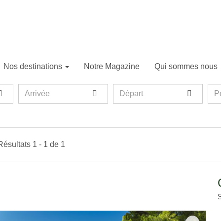
Nos destinations
Notre Magazine
Qui sommes nous
Arrivée
Départ
Per
P
Résultats 1 - 1 de 1