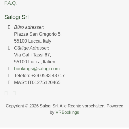
F.A.Q.
Salogi Srl
Büro adresse:
:
Piazza San Gregorio 5,
55100 Lucca, Italy
Gültige Adresse:
:
Via Galli Tassi 67,
55100 Lucca, Italien
bookings@salogi.com
Telefon:
+39 0583 48717
MwSt: IT01275120465
Copyright © 2026 Salogi Srl. Alle Rechte vorbehalten. Powered
by
VRBookings