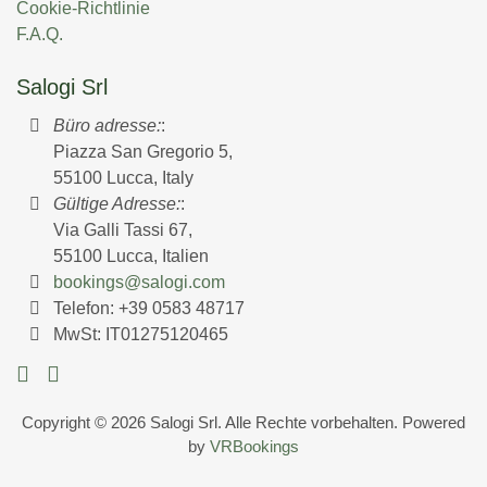
Cookie-Richtlinie
F.A.Q.
Salogi Srl
Büro adresse:
:
Piazza San Gregorio 5,
55100 Lucca, Italy
Gültige Adresse:
:
Via Galli Tassi 67,
55100 Lucca, Italien
bookings@salogi.com
Telefon:
+39 0583 48717
MwSt: IT01275120465
Copyright © 2026 Salogi Srl. Alle Rechte vorbehalten. Powered
by
VRBookings