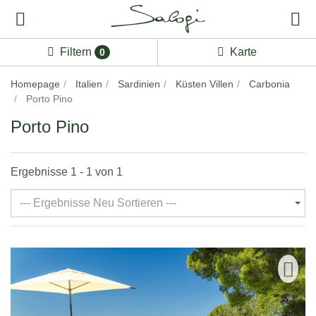
Filtern
Karte
0
Homepage
Italien
Sardinien
Küsten Villen
Carbonia
Porto Pino
Porto Pino
Ergebnisse 1 - 1 von 1
--- Ergebnisse Neu Sortieren ---