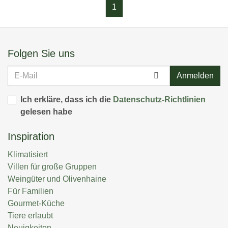
1
Folgen Sie uns
E-
Anmelden
Mail
Ich erkläre, dass ich die
Datenschutz-Richtlinien
gelesen habe
Inspiration
Klimatisiert
Villen für große Gruppen
Weingüter und Olivenhaine
Für Familien
Gourmet-Küche
Tiere erlaubt
Neuigkeiten