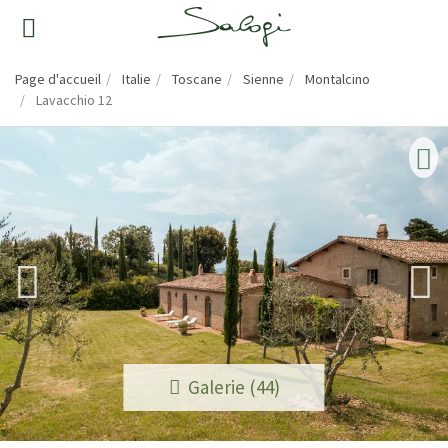
Page d'accueil
Italie
Toscane
Sienne
Montalcino
Lavacchio 12
Galerie (44)