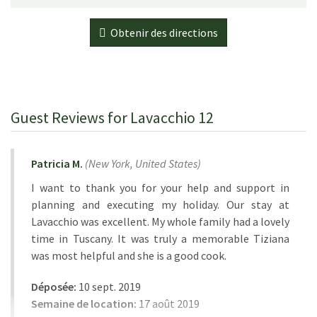
Obtenir des directions
Guest Reviews for Lavacchio 12
Patricia M.
(
New York,
United States
)
I want to thank you for your help and support in
planning and executing my holiday. Our stay at
Lavacchio was excellent. My whole family had a lovely
time in Tuscany. It was truly a memorable Tiziana
was most helpful and she is a good cook.
Déposée:
10 sept. 2019
Semaine de location:
17 août 2019