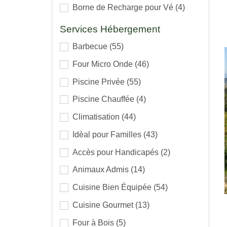
Borne de Recharge pour Vé
(4)
Services Hébergement
Barbecue
(55)
Four Micro Onde
(46)
Piscine Privée
(55)
Piscine Chauffée
(4)
Climatisation
(44)
Idèal pour Familles
(43)
Accès pour Handicapés
(2)
Animaux Admis
(14)
Cuisine Bien Équipée
(54)
Cuisine Gourmet
(13)
Four à Bois
(5)