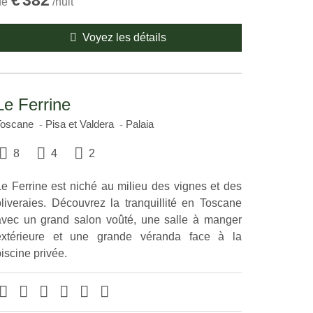
€
382
de
/nuit
Voyez les détails
Le Ferrine
Toscane
Pisa et Valdera
Palaia
8
4
2
Le Ferrine est niché au milieu des vignes et des
oliveraies. Découvrez la tranquillité en Toscane
avec un grand salon voûté, une salle à manger
extérieure et une grande véranda face à la
iscine privée.