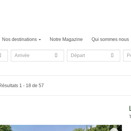
Nos destinations
Notre Magazine
Qui sommes nous
Pise
Montopoli in Val D'Arno
Arrivée
Départ
Per
P
Résultats 1 - 18 de 57