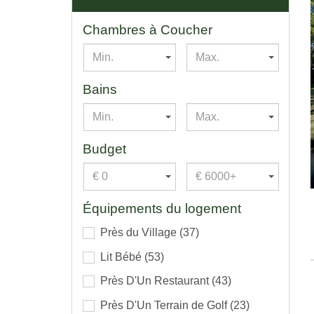
Chambres à Coucher
Min.
Max.
Bains
Min.
Max.
Budget
€ 0
€ 6000+
Équipements du logement
Près du Village
(37)
Lit Bébé
(53)
Près D'Un Restaurant
(43)
Près D'Un Terrain de Golf
(23)