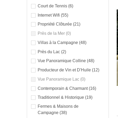
Court de Tennis
(6)
Internet Wifi
(55)
Propriété Clôturée
(21)
Près de la Mer
(0)
Villas à la Campagne
(48)
Près du Lac
(2)
Vue Panoramique Colline
(48)
Producteur de Vin et D'Huile
(12)
Vue Panoramique Lac
(0)
Contemporain & Charmant
(16)
Traditionnel & Historique
(19)
Fermes & Maisons de
Campagne
(38)