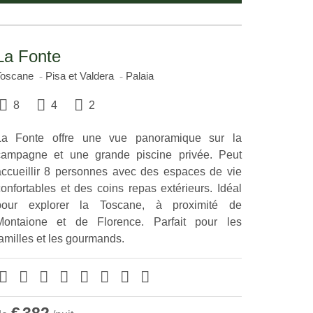
La Fonte
Toscane
Pisa et Valdera
Palaia
8
4
2
La Fonte offre une vue panoramique sur la
campagne et une grande piscine privée. Peut
accueillir 8 personnes avec des espaces de vie
confortables et des coins repas extérieurs. Idéal
pour explorer la Toscane, à proximité de
Montaione et de Florence. Parfait pour les
familles et les gourmands.