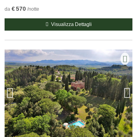
€
570
da
/notte
Visualizza Dettagli