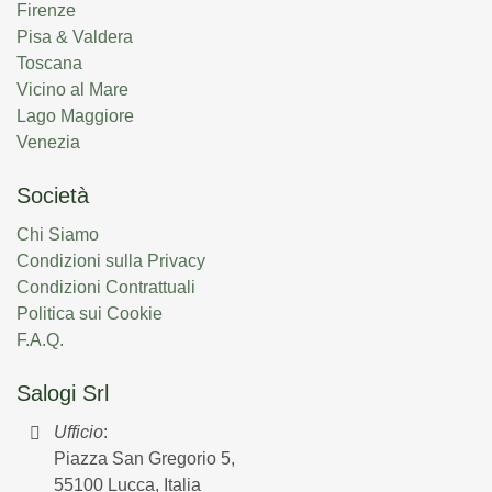
Firenze
Pisa & Valdera
Toscana
Vicino al Mare
Lago Maggiore
Venezia
Società
Chi Siamo
Condizioni sulla Privacy
Condizioni Contrattuali
Politica sui Cookie
F.A.Q.
Salogi Srl
Ufficio
:
Piazza San Gregorio 5,
55100 Lucca, Italia