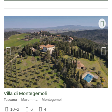
Villa di Montegemoli
Toscana
Maremma
Montegemoli
10+2
6
4