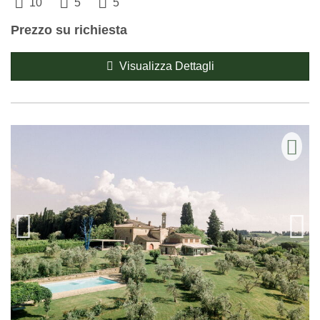
10
5
5
Prezzo su richiesta
Visualizza Dettagli