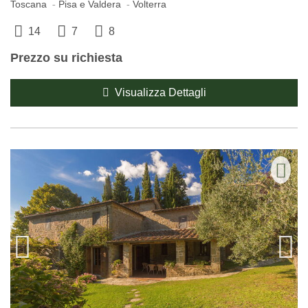
Toscana
Pisa e Valdera
Volterra
14
7
8
Prezzo su richiesta
Visualizza Dettagli