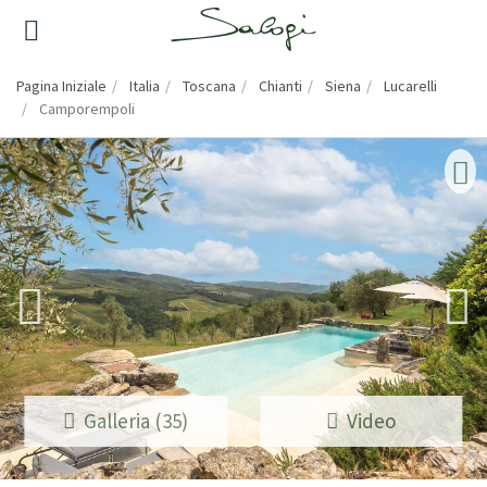
Pagina Iniziale
Italia
Toscana
Chianti
Siena
Lucarelli
Camporempoli
Galleria (35)
Video