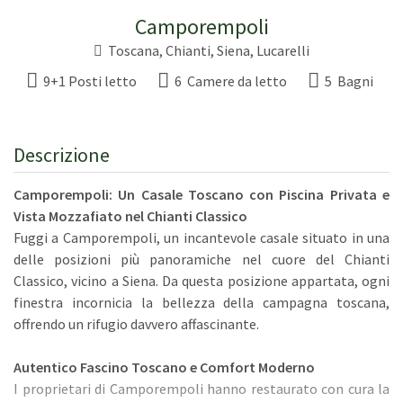
Camporempoli
Toscana
, Chianti,
Siena
,
Lucarelli
9+1 Posti letto
6 Camere da letto
5 Bagni
Descrizione
Camporempoli: Un Casale Toscano con Piscina Privata e
Vista Mozzafiato nel Chianti Classico
Fuggi a Camporempoli, un incantevole casale situato in una
delle posizioni più panoramiche nel cuore del Chianti
Classico, vicino a Siena. Da questa posizione appartata, ogni
finestra incornicia la bellezza della campagna toscana,
offrendo un rifugio davvero affascinante.
Autentico Fascino Toscano e Comfort Moderno
I proprietari di Camporempoli hanno restaurato con cura la