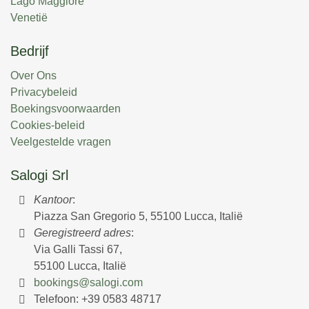
Lago Maggiore
Venetië
Bedrijf
Over Ons
Privacybeleid
Boekingsvoorwaarden
Cookies-beleid
Veelgestelde vragen
Salogi Srl
Kantoor
:
Piazza San Gregorio 5, 55100 Lucca, Italië
Geregistreerd adres
:
Via Galli Tassi 67,
55100 Lucca, Italië
bookings@salogi.com
Telefoon:
+39 0583 48717