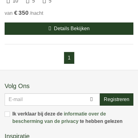
10
5
5
€
350
van
/nacht
Details Bekijken
1
Volg Ons
E-
Registreren
mail
Ik verklaar bij deze de
informatie over de
bescherming van de privacy
te hebben gelezen
Inspiratie