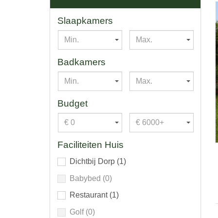
Slaapkamers
Min.
Max.
Badkamers
Min.
Max.
Budget
€ 0
€ 6000+
Faciliteiten Huis
Dichtbij Dorp
(1)
Babybed
(0)
Restaurant
(1)
Golf
(0)