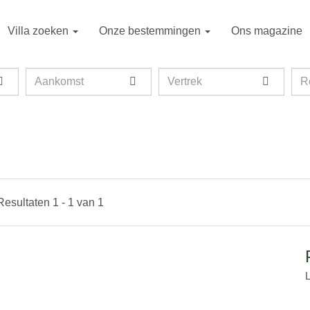
Villa zoeken
Onze bestemmingen
Ons magazine
Aankomst
Vertrek
Rei
R
Resultaten 1 - 1 van 1