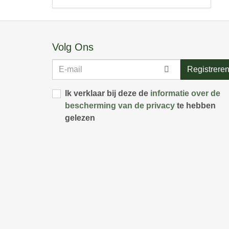
Volg Ons
E-
Registrere
mail
Ik verklaar bij deze de
informatie over de
bescherming van de privacy
te hebben
gelezen