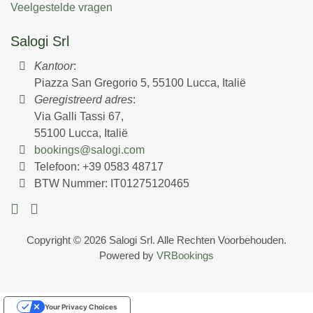
Veelgestelde vragen
Salogi Srl
Kantoor
:
Piazza San Gregorio 5, 55100 Lucca, Italië
Geregistreerd adres
:
Via Galli Tassi 67,
55100 Lucca, Italië
bookings@salogi.com
Telefoon:
+39 0583 48717
BTW Nummer: IT01275120465
Copyright © 2026 Salogi Srl. Alle Rechten Voorbehouden.
Powered by
VRBookings
Your Privacy Choices