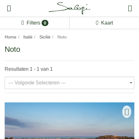
Filters
Kaart
0
Home
Italië
Sicilië
Noto
Noto
Resultaten 1 - 1 van 1
--- Volgorde Selecteren ---