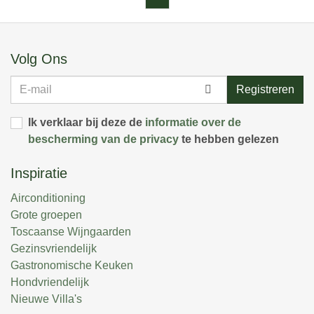
Volg Ons
E-
Registreren
mail
Ik verklaar bij deze de
informatie over de
bescherming van de privacy
te hebben gelezen
Inspiratie
Airconditioning
Grote groepen
Toscaanse Wijngaarden
Gezinsvriendelijk
Gastronomische Keuken
Hondvriendelijk
Nieuwe Villa's