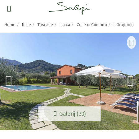
Home
Italië
Toscane
Lucca
Colle di Compito
Il Grappolo
Galerij (30)