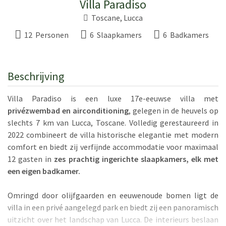
Villa Paradiso
Toscane
,
Lucca
12 Personen
6 Slaapkamers
6 Badkamers
Beschrijving
Villa Paradiso is een luxe 17e-eeuwse villa met
privézwembad en airconditioning
, gelegen in de heuvels op
slechts 7 km van Lucca, Toscane. Volledig gerestaureerd in
2022 combineert de villa historische elegantie met modern
comfort en biedt zij verfijnde accommodatie voor maximaal
12 gasten in
zes prachtig ingerichte slaapkamers, elk met
een eigen badkamer.
Omringd door olijfgaarden en eeuwenoude bomen ligt de
villa in een privé aangelegd park en biedt zij een panoramisch
uitzicht over het landschap van Lucca. De interieurs beslaan