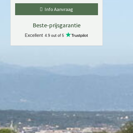
Info Aanvraag
Beste-prijsgarantie