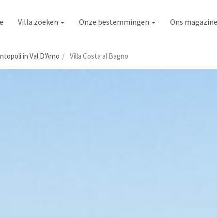
e
Villa zoeken
Onze bestemmingen
Ons magazin
topoli in Val D'Arno
Villa Costa al Bagno