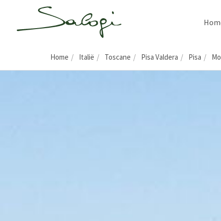
Hom
Home
Italië
Toscane
Pisa Valdera
Pisa
Mon