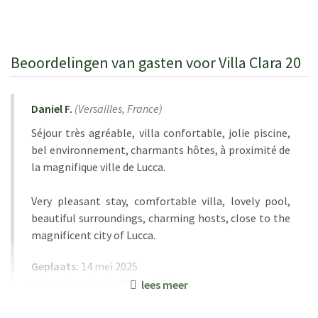
Beoordelingen van gasten voor Villa Clara 20
Daniel F.
(
Versailles,
France
)
Séjour très agréable, villa confortable, jolie piscine,
bel environnement, charmants hôtes, à proximité de
la magnifique ville de Lucca.
Very pleasant stay, comfortable villa, lovely pool,
beautiful surroundings, charming hosts, close to the
magnificent city of Lucca.
Geplaats:
14 mei 2025
Vakantieperiode:
19 apr 2025
lees meer