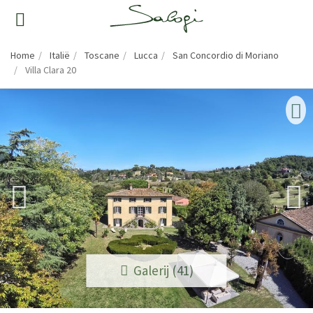
Home
Italië
Toscane
Lucca
San Concordio di Moriano
Villa Clara 20
Galerij (41)