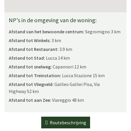
CIN: IT046007B5IWOBOHJ3 / CIR: 046007AAT0004
NP's in de omgeving van de woning:
Afstand van het bewoonde centrum:
Segromigno 3 km
Afstand tot Winkels:
3 km
Afstand tot Restaurant:
3.9 km
Afstand tot Stad:
Lucca 14 km
Afstand tot snelweg:
Capannori 12 km
Afstand tot Treinstation:
Lucca Stazione 15 km
Afstand tot Vliegveld:
Galileo Galilei Pisa, Via
Highway 52 km
Afstand tot aan Zee:
Viareggio 48 km
Routebeschrijving