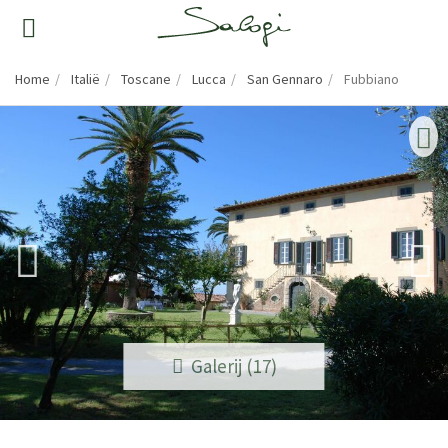
Home
Italië
Toscane
Lucca
San Gennaro
Fubbiano
Galerij (17)