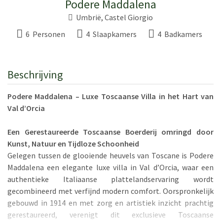
Podere Maddalena
Umbrië
,
Castel Giorgio
6 Personen
4 Slaapkamers
4 Badkamers
Beschrijving
Podere Maddalena – Luxe Toscaanse Villa in het Hart van
Val d’Orcia
Een Gerestaureerde Toscaanse Boerderij omringd door
Kunst, Natuur en Tijdloze Schoonheid
Gelegen tussen de glooiende heuvels van Toscane is Podere
Maddalena een elegante luxe villa in Val d’Orcia, waar een
authentieke Italiaanse plattelandservaring wordt
gecombineerd met verfijnd modern comfort. Oorspronkelijk
gebouwd in 1914 en met zorg en artistiek inzicht prachtig
gerestaureerd, verenigt dit exclusieve Toscaanse