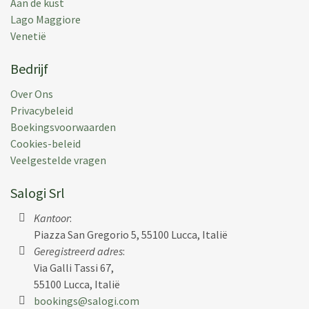
Aan de kust
Lago Maggiore
Venetië
Bedrijf
Over Ons
Privacybeleid
Boekingsvoorwaarden
Cookies-beleid
Veelgestelde vragen
Salogi Srl
Kantoor
:
Piazza San Gregorio 5, 55100 Lucca, Italië
Geregistreerd adres
:
Via Galli Tassi 67,
55100 Lucca, Italië
bookings@salogi.com