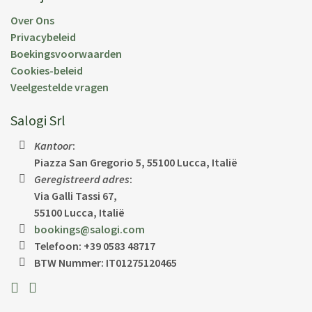
Over Ons
Privacybeleid
Boekingsvoorwaarden
Cookies-beleid
Veelgestelde vragen
Salogi Srl
Kantoor
:
Piazza San Gregorio 5, 55100 Lucca, Italië
Geregistreerd adres
:
Via Galli Tassi 67,
55100 Lucca, Italië
bookings@salogi.com
Telefoon:
+39 0583 48717
BTW Nummer: IT01275120465