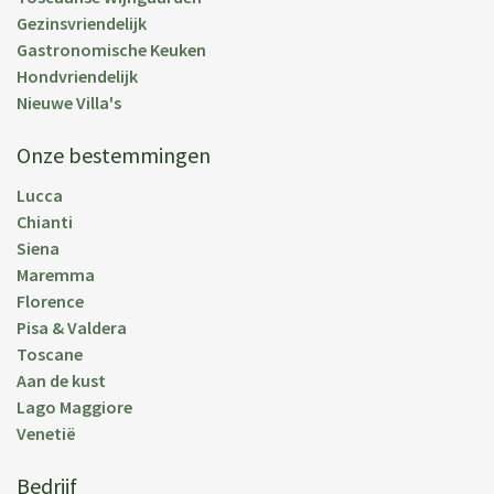
Gezinsvriendelijk
Gastronomische Keuken
Hondvriendelijk
Nieuwe Villa's
Onze bestemmingen
Lucca
Chianti
Siena
Maremma
Florence
Pisa & Valdera
Toscane
Aan de kust
Lago Maggiore
Venetië
Bedrijf