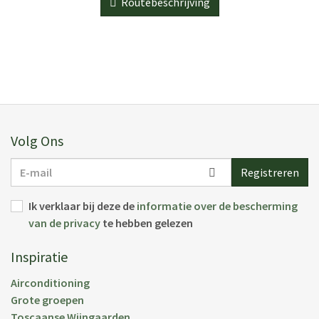
Routebeschrijving
Volg Ons
E-
Registreren
mail
Ik verklaar bij deze de
informatie over de bescherming
van de privacy
te hebben gelezen
Inspiratie
Airconditioning
Grote groepen
Toscaanse Wijngaarden