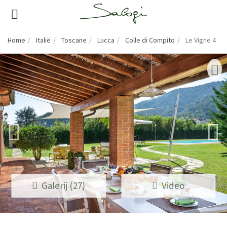
Home
Italië
Toscane
Lucca
Colle di Compito
Le Vigne 4
Galerij (27)
Video