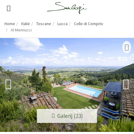
Home
Italië
Toscane
Lucca
Colle di Compito
Al Mennucci
Galerij (23)