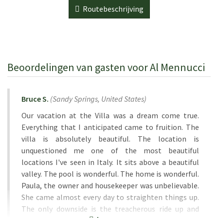
Routebeschrijving
Beoordelingen van gasten voor Al Mennucci
Bruce S.
(
Sandy Springs,
United States
)
Our vacation at the Villa was a dream come true.
Everything that I anticipated came to fruition. The
villa is absolutely beautiful. The location is
unquestioned me one of the most beautiful
locations I've seen in Italy. It sits above a beautiful
valley. The pool is wonderful. The home is wonderful.
Paula, the owner and housekeeper was unbelievable.
She came almost every day to straighten things up.
The only downside is the treacherous ride up and