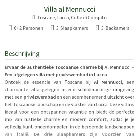
Villa al Mennucci
Toscane
,
Lucca
,
Colle di Compito
6+2 Personen
3 Slaapkamers
3 Badkamers
Beschrijving
Ervaar de authentieke Toscaanse charme bij Al Mennucci –
Een afgelegen villa met privézwembad in Lucca
Ontdek de essentie van Toscane bij
Al Mennucci
, een
charmante villa gelegen in een schilderachtige omgeving
met een
privézwembad
en een adembenemend uitzicht over
het Toscaanse landschap en de vlaktes van Lucca. Deze villa is
ideaal voor een ontspannen vakantie en biedt de perfecte
mix van rustieke charme en modern comfort, zodat je je
volledig kunt onderdompelen in de beroemde landschappen
van Italië.
De drie slaapkamers zijn voorzien van