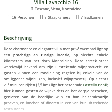
Villa Lavacchio 16
Toscane
,
Siena
,
Montalcino
16 Personen
8 Slaapkamers
7 Badkamers
Beschrijving
Deze charmante en elegante villa met privézwembad ligt op
een
prachtige en rustige locatie
, op slechts enkele
kilometers van het dorp Montalcino. Deze streek staat
wereldwijd bekend om zijn uitstekende wijnproductie en
gasten kunnen een rondleiding regelen bij enkele van de
omliggende wijnhuizen, inclusief wijnproeverij. Op slechts
vijf minuten rijden (3,5 km) ligt het beroemde
Castello Banfi
;
hier kunnen gasten de wijnkelders en het dorpje bezoeken,
genieten van de heerlijke wijn en hun balsamicoazijn
proeven, en lunchen of dineren in een van hun uitstekende
restaurants.