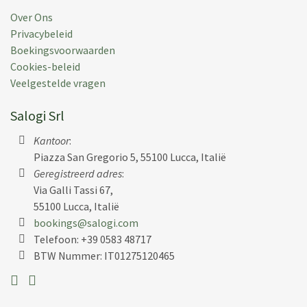
Over Ons
Privacybeleid
Boekingsvoorwaarden
Cookies-beleid
Veelgestelde vragen
Salogi Srl
Kantoor
:
Piazza San Gregorio 5, 55100 Lucca, Italië
Geregistreerd adres
:
Via Galli Tassi 67,
55100 Lucca, Italië
bookings@salogi.com
Telefoon:
+39 0583 48717
BTW Nummer: IT01275120465