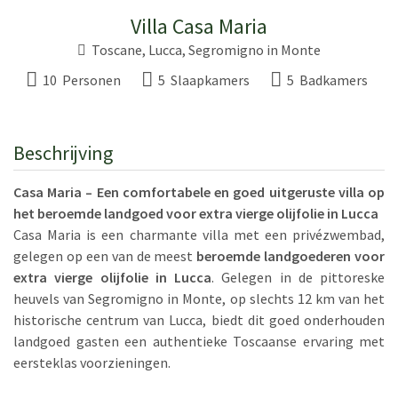
Villa Casa Maria
Toscane
,
Lucca
,
Segromigno in Monte
10 Personen
5 Slaapkamers
5 Badkamers
Beschrijving
Casa Maria – Een comfortabele en goed uitgeruste villa op
het beroemde landgoed voor extra vierge olijfolie in Lucca
Casa Maria is een charmante villa met een privézwembad,
gelegen op een van de meest
beroemde landgoederen voor
extra vierge olijfolie in Lucca
. Gelegen in de pittoreske
heuvels van Segromigno in Monte, op slechts 12 km van het
historische centrum van Lucca, biedt dit goed onderhouden
landgoed gasten een authentieke Toscaanse ervaring met
eersteklas voorzieningen.