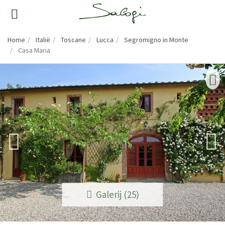
Home
Italië
Toscane
Lucca
Segromigno in Monte
Casa Maria
Galerij (25)