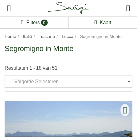
Filters
Kaart
0
Home
Italië
Toscane
Lucca
Segromigno in Monte
Segromigno in Monte
Resultaten 1 - 18 van 51
--- Volgorde Selecteren ---