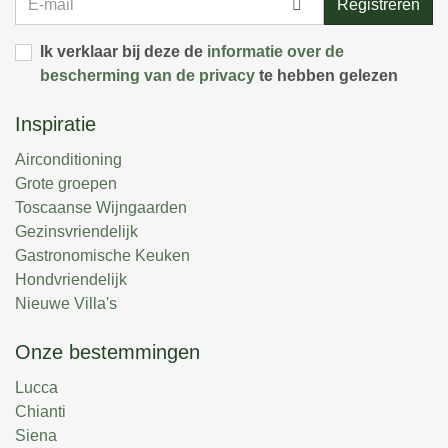
Registreren
mail
Ik verklaar bij deze de
informatie over de
bescherming van de privacy
te hebben gelezen
Inspiratie
Airconditioning
Grote groepen
Toscaanse Wijngaarden
Gezinsvriendelijk
Gastronomische Keuken
Hondvriendelijk
Nieuwe Villa's
Onze bestemmingen
Lucca
Chianti
Siena