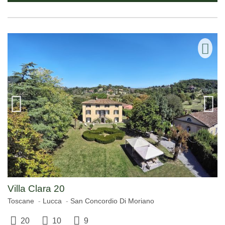
Villa Clara 20
Toscane
Lucca
San Concordio Di Moriano
20
10
9