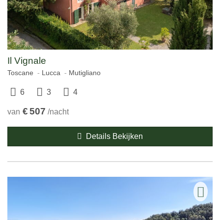
Il Vignale
Toscane
Lucca
Mutigliano
6
3
4
€
507
van
/nacht
Details Bekijken