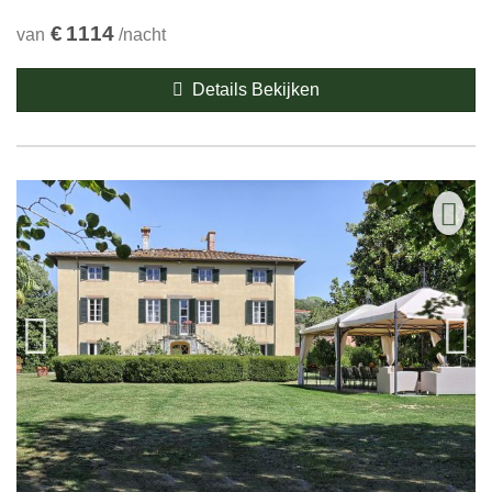
€
1114
van
/nacht
Details Bekijken