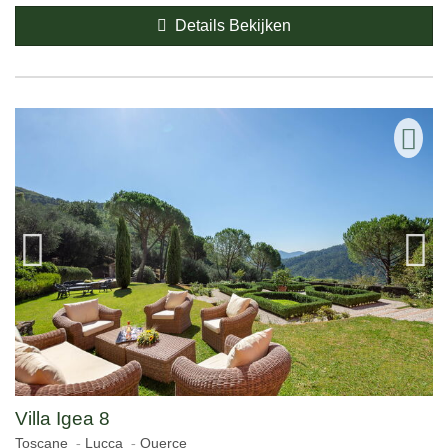
Details Bekijken
Villa Igea 8
Toscane
Lucca
Querce