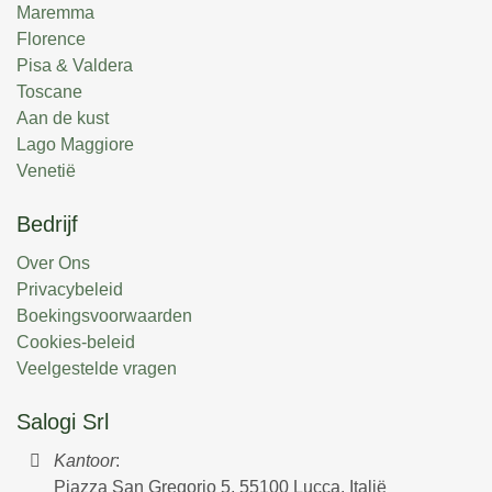
Maremma
Florence
Pisa & Valdera
Toscane
Aan de kust
Lago Maggiore
Venetië
Bedrijf
Over Ons
Privacybeleid
Boekingsvoorwaarden
Cookies-beleid
Veelgestelde vragen
Salogi Srl
Kantoor
:
Piazza San Gregorio 5, 55100 Lucca, Italië