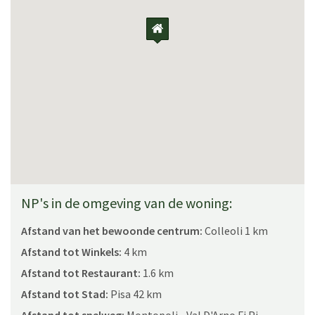
NP's in de omgeving van de woning:
Afstand van het bewoonde centrum:
Colleoli 1 km
Afstand tot Winkels:
4 km
Afstand tot Restaurant:
1.6 km
Afstand tot Stad:
Pisa 42 km
Afstand tot snelweg:
Montopoli - Val D'Arno Fi Pi