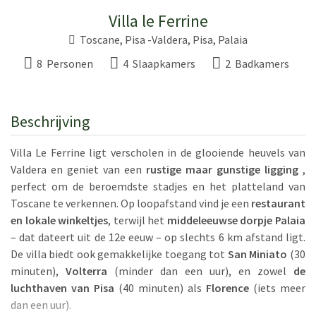
Villa le Ferrine
Toscane
, Pisa -Valdera,
Pisa
,
Palaia
8 Personen
4 Slaapkamers
2 Badkamers
Beschrijving
Villa Le Ferrine ligt verscholen in de glooiende heuvels van
Valdera en geniet van een
rustige maar gunstige ligging
,
perfect om de beroemdste stadjes en het platteland van
Toscane te verkennen. Op loopafstand vind je een
restaurant
en lokale winkeltjes
, terwijl het
middeleeuwse dorpje Palaia
– dat dateert uit de 12e eeuw – op slechts 6 km afstand ligt.
De villa biedt ook gemakkelijke toegang tot
San Miniato
(30
minuten),
Volterra
(minder dan een uur), en zowel
de
luchthaven van Pisa
(40 minuten) als
Florence
(iets meer
dan een uur).