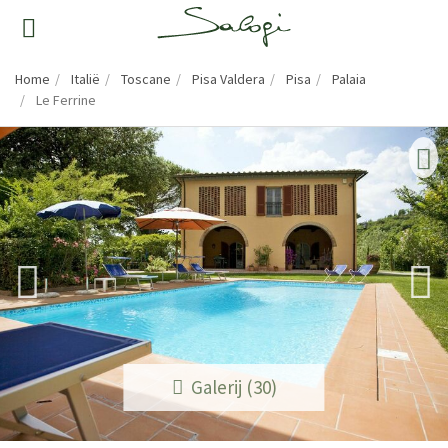
Home
Italië
Toscane
Pisa Valdera
Pisa
Palaia
Le Ferrine
Galerij (30)