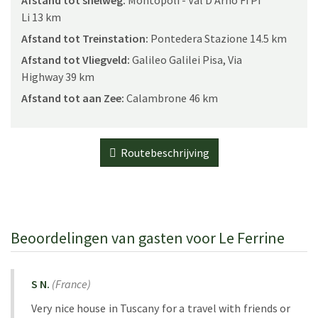
Li 13 km
Afstand tot Treinstation:
Pontedera Stazione 14.5 km
Afstand tot Vliegveld:
Galileo Galilei Pisa, Via
Highway 39 km
Afstand tot aan Zee:
Calambrone 46 km
Routebeschrijving
Beoordelingen van gasten voor Le Ferrine
S N.
(
France
)
Very nice house in Tuscany for a travel with friends or