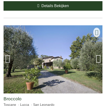
Details Bekijken
Broccolo
Toscane
Lucca
San Leonardo