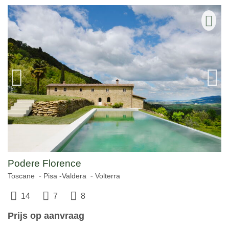
Podere Florence
Toscane
Pisa -Valdera
Volterra
14
7
8
Prijs op aanvraag