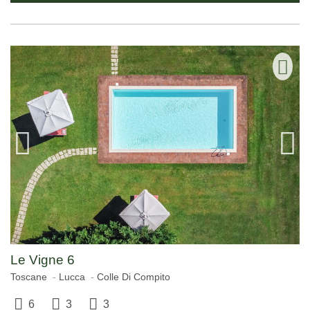
Le Vigne 6
Toscane
Lucca
Colle Di Compito
6
3
3