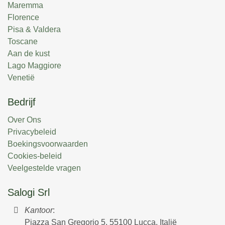
Maremma
Florence
Pisa & Valdera
Toscane
Aan de kust
Lago Maggiore
Venetië
Bedrijf
Over Ons
Privacybeleid
Boekingsvoorwaarden
Cookies-beleid
Veelgestelde vragen
Salogi Srl
Kantoor
:
Piazza San Gregorio 5, 55100 Lucca, Italië