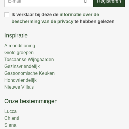
Registreren
mail
Ik verklaar bij deze de
informatie over de
bescherming van de privacy
te hebben gelezen
Inspiratie
Airconditioning
Grote groepen
Toscaanse Wijngaarden
Gezinsvriendelijk
Gastronomische Keuken
Hondvriendelijk
Nieuwe Villa's
Onze bestemmingen
Lucca
Chianti
Siena