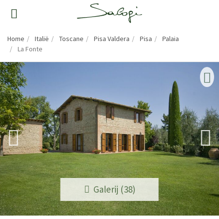
Home
Italië
Toscane
Pisa Valdera
Pisa
Palaia
La Fonte
Galerij (38)