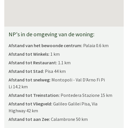
Vergunnings- of registratienummer:
CIN: IT050024C2CUNXOV32 / CIR: 050024LTN0022
NP's in de omgeving van de woning:
Afstand van het bewoonde centrum:
Palaia 0.6 km
Afstand tot Winkels:
1 km
Afstand tot Restaurant:
1.1 km
Afstand tot Stad:
Pisa 44 km
Afstand tot snelweg:
Montopoli - Val D'Arno Fi Pi
Li 14.2 km
Afstand tot Treinstation:
Pontedera Stazione 15 km
Afstand tot Vliegveld:
Galileo Galilei Pisa, Via
Highway 42 km
Afstand tot aan Zee:
Calambrone 50 km