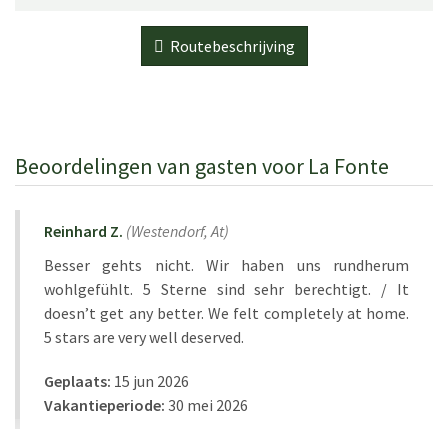
Routebeschrijving
Beoordelingen van gasten voor La Fonte
Reinhard Z.
(
Westendorf,
At
)
Besser gehts nicht. Wir haben uns rundherum
wohlgefühlt. 5 Sterne sind sehr berechtigt. / It
doesn’t get any better. We felt completely at home.
5 stars are very well deserved.
Geplaats:
15 jun 2026
Vakantieperiode:
30 mei 2026