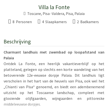
Villa la Fonte
Toscane
, Pisa -Valdera,
Pisa
,
Palaia
8 Personen
4 Slaapkamers
2 Badkamers
Beschrijving
Charmant landhuis met zwembad op loopafstand van
Palaia
Ontdek La Fonte, een heerlijk vakantieverblijf op het
platteland, gelegen op slechts een korte wandeling van het
betoverende 12e-eeuwse dorpje Palaia. Dit landhuis ligt
verscholen in het hart van de heuvels van Pisa, ook wel het
„Chianti van Pisa“ genoemd, en biedt een adembenemend
uitzicht op het Toscaanse landschap, compleet met
glooiende olijfgaarden, wijngaarden en pittoreske
middeleeuwse dorpjes.