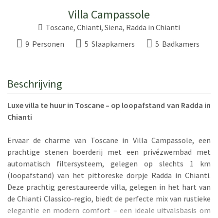
Villa Campassole
Toscane
, Chianti,
Siena
,
Radda in Chianti
9 Personen
5 Slaapkamers
5 Badkamers
Beschrijving
Luxe villa te huur in Toscane – op loopafstand van Radda in
Chianti
Ervaar de charme van Toscane in Villa Campassole, een
prachtige stenen boerderij met een privézwembad met
automatisch filtersysteem, gelegen op slechts 1 km
(loopafstand) van het pittoreske dorpje Radda in Chianti.
Deze prachtig gerestaureerde villa, gelegen in het hart van
de Chianti Classico-regio, biedt de perfecte mix van rustieke
elegantie en modern comfort – een ideale uitvalsbasis om