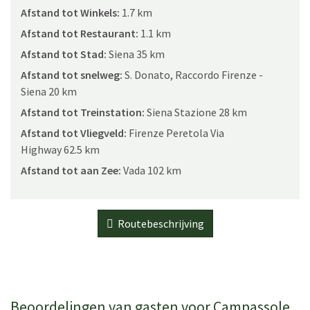
Afstand tot Winkels:
1.7 km
Afstand tot Restaurant:
1.1 km
Afstand tot Stad:
Siena 35 km
Afstand tot snelweg:
S. Donato, Raccordo Firenze -
Siena 20 km
Afstand tot Treinstation:
Siena Stazione 28 km
Afstand tot Vliegveld:
Firenze Peretola Via
Highway 62.5 km
Afstand tot aan Zee:
Vada 102 km
Routebeschrijving
Beoordelingen van gasten voor Campassole