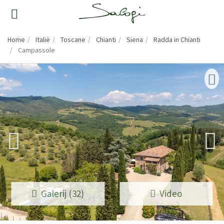
Home
Italië
Toscane
Chianti
Siena
Radda in Chianti
Campassole
Galerij (32)
Video