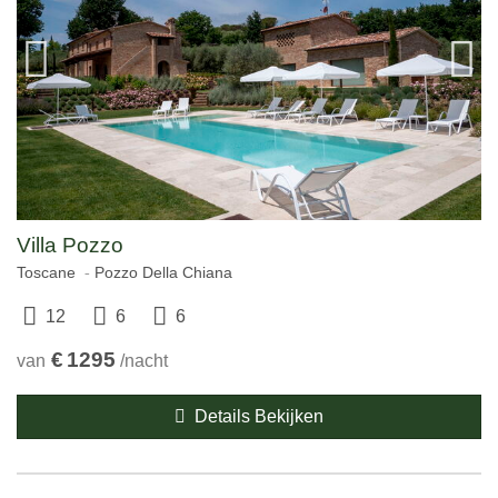
Villa Pozzo
Toscane
Pozzo Della Chiana
12
6
6
€
1295
van
/nacht
Details Bekijken