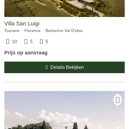
Villa San Luigi
Toscane
Florence
Barberino Val D'elsa
10
5
5
Prijs op aanvraag
Details Bekijken