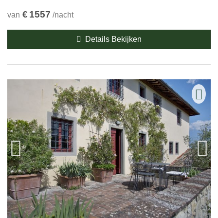
€
1557
van
/nacht
Details Bekijken