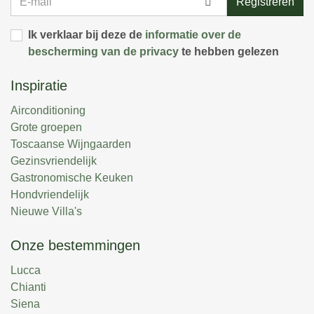
Registreren
mail
Ik verklaar bij deze de
informatie over de
bescherming van de privacy
te hebben gelezen
Inspiratie
Airconditioning
Grote groepen
Toscaanse Wijngaarden
Gezinsvriendelijk
Gastronomische Keuken
Hondvriendelijk
Nieuwe Villa's
Onze bestemmingen
Lucca
Chianti
Siena