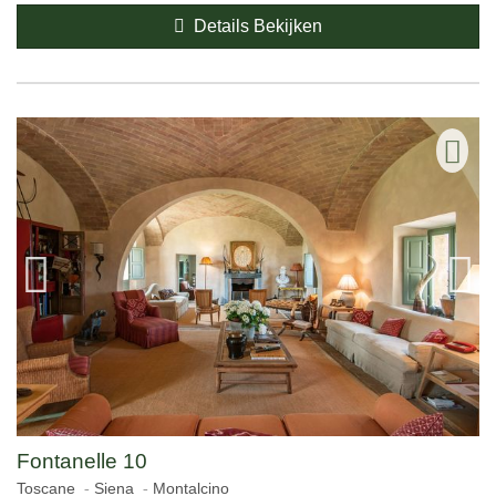
Details Bekijken
Fontanelle 10
Toscane
Siena
Montalcino