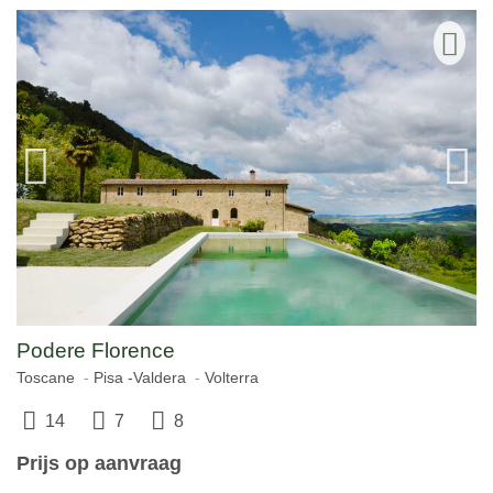
Podere Florence
Toscane
Pisa -Valdera
Volterra
14
7
8
Prijs op aanvraag