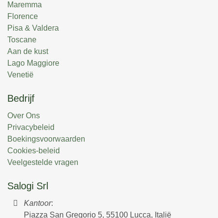
Maremma
Florence
Pisa & Valdera
Toscane
Aan de kust
Lago Maggiore
Venetië
Bedrijf
Over Ons
Privacybeleid
Boekingsvoorwaarden
Cookies-beleid
Veelgestelde vragen
Salogi Srl
Kantoor
:
Piazza San Gregorio 5, 55100 Lucca, Italië